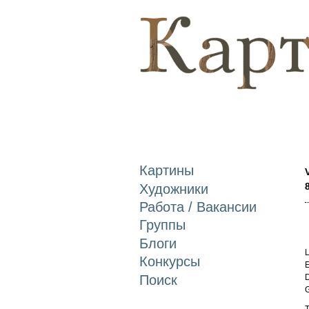
Картины
Художники
Работа / Вакансии
Группы
Блоги
L
Конкурсы
E
Поиск
D
T