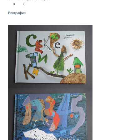
0
0
Биография