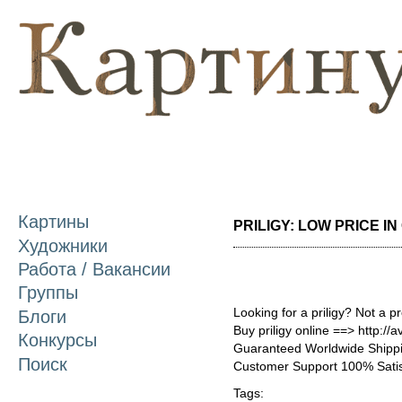
П
о
с
Картины
PRILIGY: LOW PRICE IN
Художники
Работа / Вакансии
Группы
Looking for a priligy? Not a p
Блоги
Buy priligy online ==> http://a
Конкурсы
Guaranteed Worldwide Shippi
Поиск
Customer Support 100% Satis
Tags: