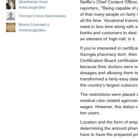
Шевлякова Анна
Netflix's Chief Content Office
Александровна
reporters, '"Being capable of 
of that many people on fairly r
Попова Елена Николаевна
all the time. Vocational trainin
Михно Елизавета
need in less time along with 
Александровна
banks and customers to deal w
an element of 'high-risk' in it.
If you're interested in certific
Georgia pharmacy tech, then
Certification Board certificat
because their doctors were on
dosages and allowing them t
transformed a fairly easy da
the country's largest outsourc
The restrictions were placed 
medical care related agencies
wages. However, this status o
two years.
Location and the form of empl
determining the amount phar
have to have the prepared pre