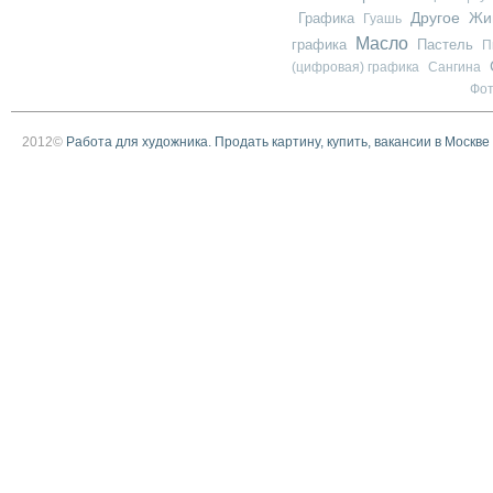
Другое
Графика
Жи
Гуашь
Масло
графика
Пастель
П
(цифровая) графика
Сангина
Фо
2012©
Работа для художника. Продать картину, купить, вакансии в Москве