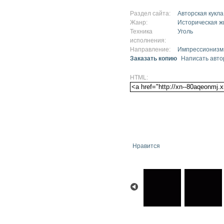
Раздел сайта:
Авторская кукла
Жанр:
Историческая ж
Техника
Уголь
исполнения:
Направление:
Импрессионизм
Заказать копию
Написать авто
HTML:
Нравится