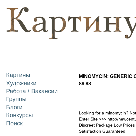
П
о
с
Картины
MINOMYCIN: GENERIC 
Художники
89 88
Работа / Вакансии
Группы
Блоги
Looking for a minomycin? Not
Конкурсы
Enter Site >>> http://newce
Поиск
Discreet Package Low Price
Satisfaction Guaranteed.