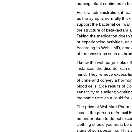
nursing infant continues to be
For oral administration, it real
as the syrup is normally thick
support the bacterial cell wa
the structure of beta-lactam a
Taking the medication doesn't
or experiencing activities, unl
According to Web - MD, amoxici
of transmissions such as bron
I know the web page looks offi
instances, the disorder can un
mind. They remove excess liq
of urine and convey a hormone
blood cells. Side results of D
sensitivity to sunlight; vomiti
the same time as a liquid for k
The price at Wal-Mart Pharmac
less. If the person of Amoxil 
be undertaken to detect exce
clothing should you must be o
signs of sun poisoning. TIt is