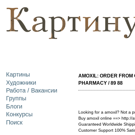
П
о
с
Картины
AMOXIL: ORDER FROM
Художники
PHARMACY / 89 88
Работа / Вакансии
Группы
Блоги
Looking for a amoxil? Not a 
Конкурсы
Buy amoxil online ==> http://
Поиск
Guaranteed Worldwide Shippi
Customer Support 100% Satis