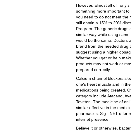
However, almost all of Tony's 
something more important to o
you need to do not meet the 
still obtain a 15% to 20% dis
Program. The generic drugs ar
similar way while using same 
would be the same. Doctors 
brand from the needed drug t
suggest using a higher dosage 
Whether you get or help mak
products may not work or may 
prepared correctly.
Calcium channel blockers slo
one's heart muscle and in the
medications being created. Ot
category include Atacand, Av
Teveten. The medicine of onli
similar effective in the medi
pharmacies. Sig - NET offer 
internet presence.
Believe it or otherwise, bacte