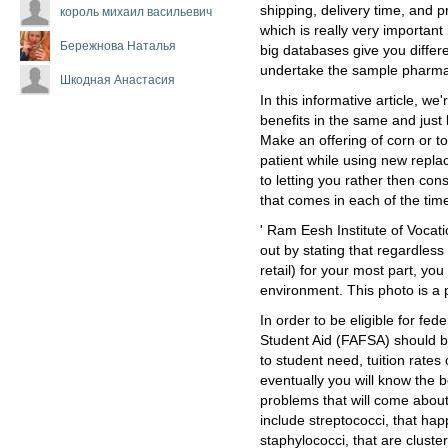
shipping, delivery time, and p
король михаил васильевич
which is really very important
Бережнова Наталья
big databases give you differ
undertake the sample pharma
Шкодная Анастасия
In this informative article, w
benefits in the same and just
Make an offering of corn or to
patient while using new repla
to letting you rather then co
that comes in each of the tim
' Ram Eesh Institute of Vocat
out by stating that regardless
retail) for your most part, you
environment. This photo is a 
In order to be eligible for fed
Student Aid (FAFSA) should be
to student need, tuition rates
eventually you will know the b
problems that will come abou
include streptococci, that hap
staphylococci, that are cluster